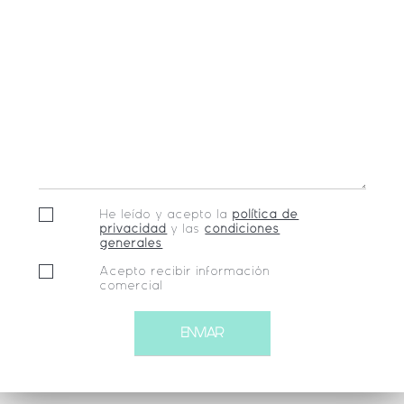
He leído y acepto la
política de
privacidad
y las
condiciones
generales
Acepto recibir información
comercial