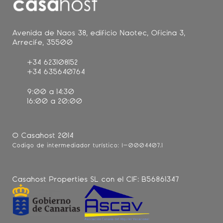
Avenida de Naos 38, edificio Naotec, Oficina 3,
Arrecife, 35500
+34 623108152
+34 635640764
9:00 a 14:30
16:00 a 20:00
© Casahost 2014
Código de intermediador turístico: I-0004407.1
Casahost Properties SL con el CIF: B56861347