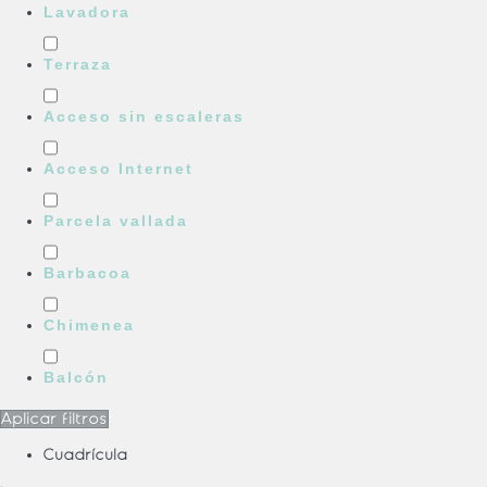
Lavadora
Terraza
Acceso sin escaleras
Acceso Internet
Parcela vallada
Barbacoa
Chimenea
Balcón
Aplicar filtros
Cuadrícula