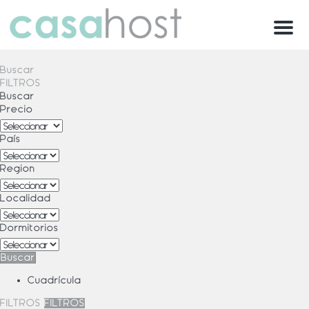
Menu
Buscar
FILTROS
Buscar
Precio
País
Región
Localidad
Dormitorios
Buscar
Cuadrícula
FILTROS
FILTROS