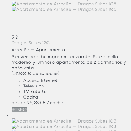
3
2
Dragos Suites 105
Arrecife -
Apartamento
Bienvenido a tu hogar en Lanzarote. Este amplio,
moderno y luminoso apartamento de 2 dormitorios y 1
baño está...
(32,00 € pers./noche)
Acceso Internet
Televisión
TV Satelite
Cocina
desde
96,
00 €
/ noche
+ INFO