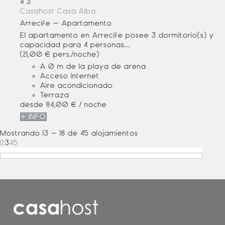
4
3
Casahost Casa Alba
Arrecife -
Apartamento
El apartamento en Arrecife posee 3 dormitorio(s) y
capacidad para 4 personas....
(21,00 € pers./noche)
A 0 m de la playa de arena
Acceso Internet
Aire acondicionado
Terraza
desde
84,
00 €
/ noche
+ INFO
Mostrando 13 - 18 de 45 alojamientos
1
2
3
4
5