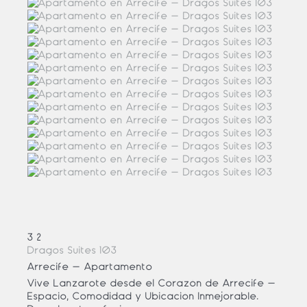
3
2
Dragos Suites 103
Arrecife -
Apartamento
Vive Lanzarote desde el Corazón de Arrecife –
Espacio, Comodidad y Ubicación Inmejorable.