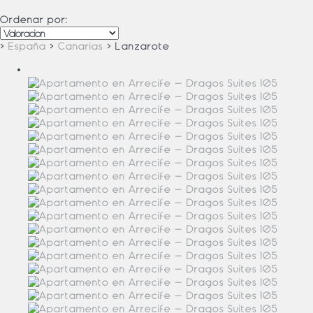
Ordenar por:
›
España
›
Canarias
› Lanzarote