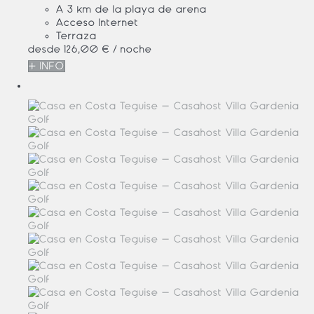
A 3 km de la playa de arena
Acceso Internet
Terraza
desde
126,
00 €
/ noche
+ INFO