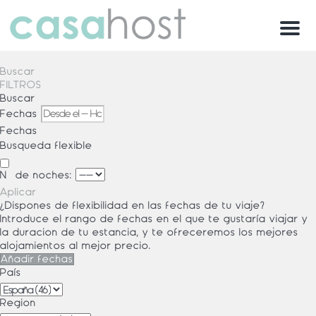
Menu
Buscar
FILTROS
Buscar
Fechas
Fechas
Búsqueda flexible
Nº de noches:
Aplicar
¿Dispones de flexibilidad en las fechas de tu viaje?
Introduce el rango de fechas en el que te gustaría viajar y
la duración de tu estancia, y te ofreceremos los mejores
alojamientos al mejor precio.
Añadir fechas
País
Región