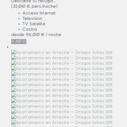
Descubre tu refugio...
(32,00 € pers./noche)
Acceso Internet
Televisión
TV Satelite
Cocina
desde
96,
00 €
/ noche
+ INFO