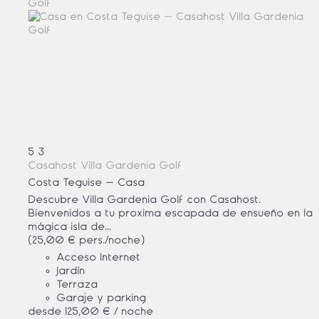
5
3
Casahost Villa Gardenia Golf
Costa Teguise -
Casa
Descubre Villa Gardenia Golf con Casahost.
Bienvenidos a tu próxima escapada de ensueño en la
mágica isla de...
(25,00 € pers./noche)
Acceso Internet
Jardín
Terraza
Garaje y parking
desde
125,
00 €
/ noche