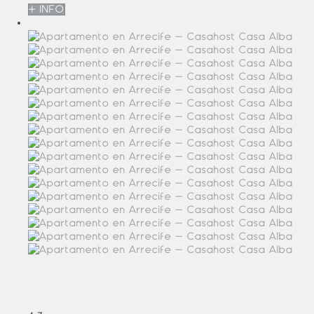
+ INFO