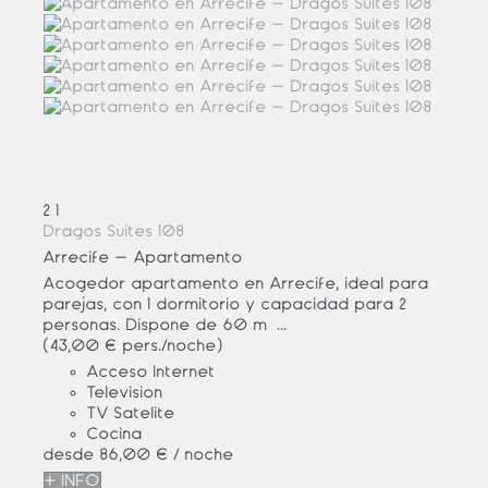
2
1
Dragos Suites 108
Arrecife -
Apartamento
Acogedor apartamento en Arrecife, ideal para
parejas, con 1 dormitorio y capacidad para 2
personas. Dispone de 60 m²...
(43,00 € pers./noche)
Acceso Internet
Televisión
TV Satelite
Cocina
desde
86,
00 €
/ noche
+ INFO