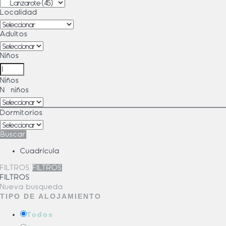
Localidad
Adultos
Niños
Niños
Nº niños
Dormitorios
Buscar
Cuadrícula
FILTROS
FILTROS
FILTROS
Nueva búsqueda
TIPO DE ALOJAMIENTO
Todos