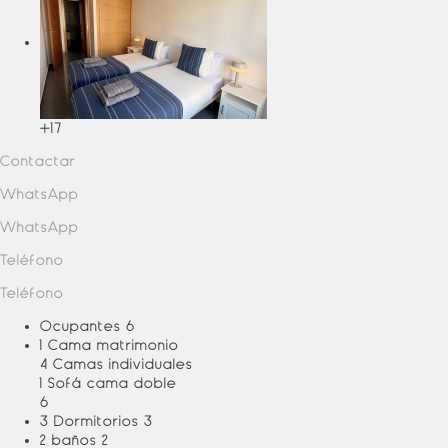
+17
Contactar
WhatsApp
WhatsApp
Teléfono
Teléfono
Ocupantes
6
1 Cama matrimonio
4 Camas individuales
1 Sofá cama doble
6
3 Dormitorios
3
2 baños
2