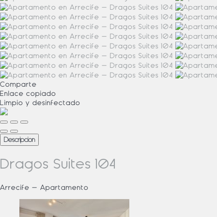
Comparte
Enlace copiado
Limpio
y desinfectado
Descripción
Dragos Suites 104
Arrecife -
Apartamento