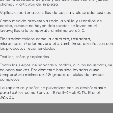
champú y artículos de limpieza.
Vajillas, cuberteria,utensilios de cocina y electrodomésticos
Como medida preventiva toda la vajilla y utensilios de
cocina, aunque no hayan sido usados se lavan en el
lavavajillas a la temperatura mínima de 65ºC.
Electrodomésticos como la cafetera, tostadora,
microondas, interior nevera etc. también se desinfectan con
los productos recomendados
Textiles, sofas y tapicerias
Todos los juegos de sábanas y toallas, aún los no usados, se
colocan nuevos. Previamente han sido lavados a una
temperatura mínima de 60 grados en ciclos de lavado
completos.
La tapicerias y sofas se pulverizan con un desinfectante
para textiles como Sanytol (Bifenil-2-ol: 0.4%, Etanol:
30.6%).