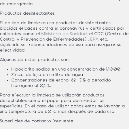
de emergencia.
Productos desinfectantes
El equipo de limpieza usa productos desinfectantes
biocidas eficaces contra el coronavirus y certificados por
entidades como el
Ministerio de Sanidad
, el CDC (Centro de
Control y Prevención de Enfermedades) ,
EPA
etc. ,
siguiendo sus recomendaciones de uso para asegurar su
efectividad.
Algunos de estos productos son:
Hipoclorito sódico en una concentración de 1/1000
25 c.c. de lejía en un litro de agua
Concentraciones de etanol 62-71% o peróxido
hidrógeno al 0,5%.
Para efectuar la limpieza se utilizarán productos
desechables como el papel para desinfectar las
superficies. En el caso de utilizar paños estos se lavarán a
una temperatura de 60ºC más después de cada uso.
Superficies de contacto frecuente