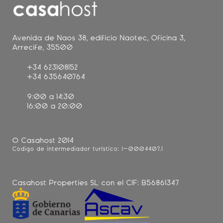
Avenida de Naos 38, edificio Naotec, Oficina 3,
Arrecife, 35500
+34 623108152
+34 635640764
9:00 a 14:30
16:00 a 20:00
© Casahost 2014
Código de intermediador turístico: I-0004407.1
Casahost Properties SL con el CIF: B56861347