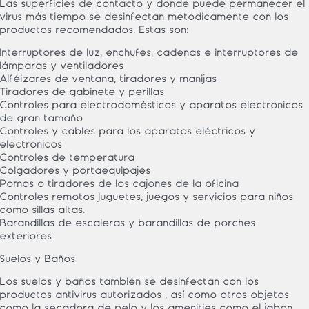
Las superficies de contacto y donde puede permanecer el
virus más tiempo se desinfectan metódicamente con los
productos recomendados. Estas son:
Interruptores de luz, enchufes, cadenas e interruptores de
lámparas y ventiladores
Alféizares de ventana, tiradores y manijas
Tiradores de gabinete y perillas
Controles para electrodomésticos y aparatos electrónicos
de gran tamaño
Controles y cables para los aparatos eléctricos y
electrónicos
Controles de temperatura
Colgadores y portaequipajes
Pomos o tiradores de los cajones de la oficina
Controles remotos Juguetes, juegos y servicios para niños
como sillas altas.
Barandillas de escaleras y barandillas de porches
exteriores
Suelos y Baños
Los suelos y baños también se desinfectan con los
productos antivirus autorizados , así como otros objetos
como la secadora de pelo y los amenities como el jabón,